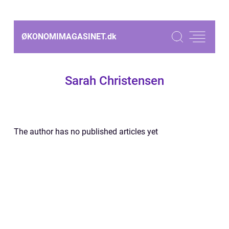
ØKONOMIMAGASINET.
dk
Sarah Christensen
The author has no published articles yet