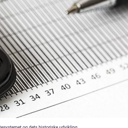
esystemet og dets historiske udvikling