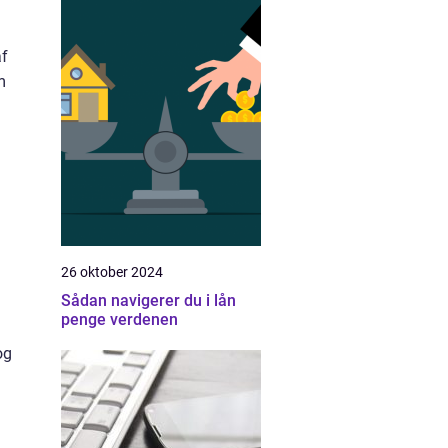
af
m
26 oktober 2024
Sådan navigerer du i lån
penge verdenen
og