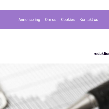
Annoncering
Om os
Cookies
Kontakt os
redaktio