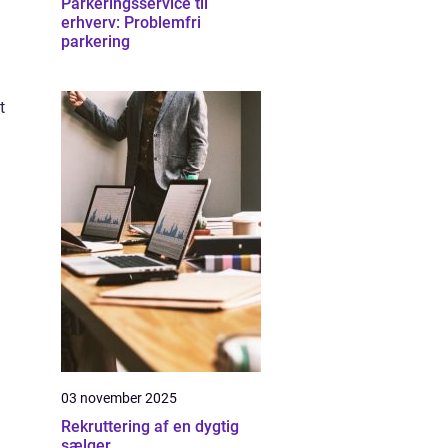
Parkeringsservice til
erhverv: Problemfri
parkering
t
03 november 2025
Rekruttering af en dygtig
sælger