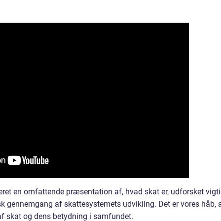
ret en omfattende præsentation af, hvad skat er, udforsket vigt
isk gennemgang af skattesystemets udvikling. Det er vores håb, 
 af skat og dens betydning i samfundet.