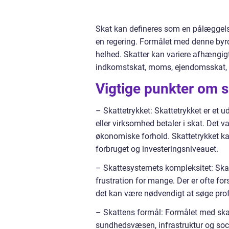
Skat kan defineres som en pålæggels
en regering. Formålet med denne byrde
helhed. Skatter kan variere afhængig
indkomstskat, moms, ejendomsskat, a
Vigtige punkter om s
– Skattetrykket: Skattetrykket er et 
eller virksomhed betaler i skat. Det v
økonomiske forhold. Skattetrykket ka
forbruget og investeringsniveauet.
– Skattesystemets kompleksitet: Skat
frustration for mange. Der er ofte f
det kan være nødvendigt at søge prof
– Skattens formål: Formålet med skat
sundhedsvæsen, infrastruktur og soci