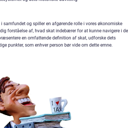
et i samfundet og spiller en afgørende rolle i vores økonomiske
dig forståelse af, hvad skat indebærer for at kunne navigere i de
ræsentere en omfattende definition af skat, udforske dets
tige punkter, som enhver person bør vide om dette emne.