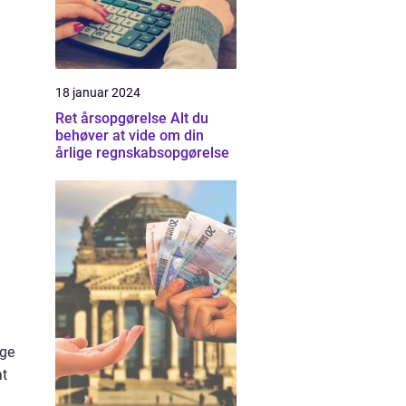
18 januar 2024
Ret årsopgørelse Alt du
behøver at vide om din
årlige regnskabsopgørelse
ige
at