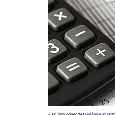
– En dybdegående forståelse af skatt