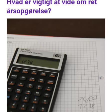
Hvad er vigtigt at vide om ret
årsopgørelse?