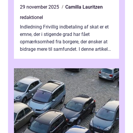
29 november 2025
Camilla Lauritzen
redaktionel
Indledning Frivillig indbetaling af skat er et
emne, der i stigende grad har fået
opmærksomhed fra borgere, der ønsker at
bidrage mere til samfundet. I denne artikel
vil vi udforske betydningen af fri...