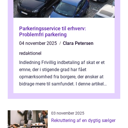
Parkeringsservice til erhverv:
Problemfri parkering
04 november 2025
Clara Petersen
redaktionel
Indledning Frivillig indbetaling af skat er et
emne, der i stigende grad har fået
opmærksomhed fra borgere, der ønsker at
bidrage mere til samfundet. I denne artikel
vil vi udforske betydningen af fri...
03 november 2025
Rekruttering af en dygtig sælger