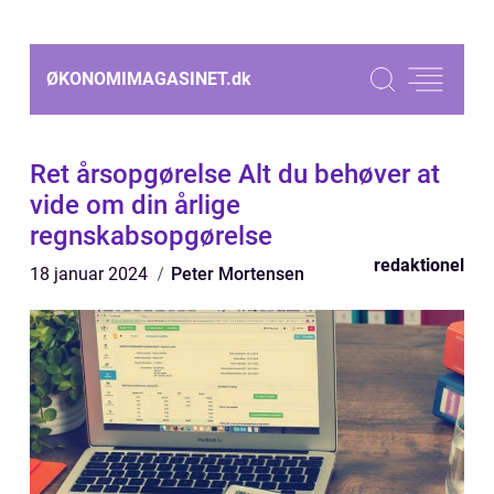
ØKONOMIMAGASINET.
dk
Ret årsopgørelse Alt du behøver at
vide om din årlige
regnskabsopgørelse
redaktionel
18 januar 2024
Peter Mortensen