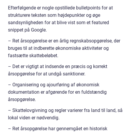
Efterfølgende er nogle opstillede bulletpoints for at
strukturere teksten som højdepunkter og øge
sandsynligheden for at blive vist som et featured
snippet på Google.
– Ret årsopgørelse er en årlig regnskabsopgørelse, der
bruges til at indberette økonomiske aktiviteter og
fastsætte skattebeløbet.
– Det er vigtigt at indsende en præcis og korrekt
årsopgørelse for at undgå sanktioner.
– Organisering og ajourføring af økonomisk
dokumentation er afgørende for en fuldstændig
årsopgørelse.
– Skattelovgivning og regler varierer fra land til land, så
lokal viden er nødvendig.
– Ret årsopgørelse har gennemgået en historisk