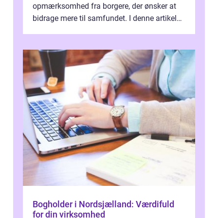
opmærksomhed fra borgere, der ønsker at
bidrage mere til samfundet. I denne artikel
vil vi udforske betydningen af fri...
Bogholder i Nordsjælland: Værdifuld
for din virksomhed