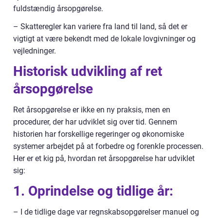
fuldstændig årsopgørelse.
– Skatteregler kan variere fra land til land, så det er
vigtigt at være bekendt med de lokale lovgivninger og
vejledninger.
Historisk udvikling af ret
årsopgørelse
Ret årsopgørelse er ikke en ny praksis, men en
procedurer, der har udviklet sig over tid. Gennem
historien har forskellige regeringer og økonomiske
systemer arbejdet på at forbedre og forenkle processen.
Her er et kig på, hvordan ret årsopgørelse har udviklet
sig:
1. Oprindelse og tidlige år:
– I de tidlige dage var regnskabsopgørelser manuel og