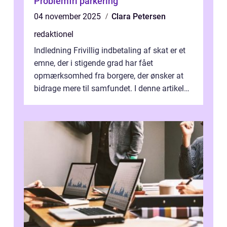
Problemfri parkering
04 november 2025
Clara Petersen
redaktionel
Indledning Frivillig indbetaling af skat er et
emne, der i stigende grad har fået
opmærksomhed fra borgere, der ønsker at
bidrage mere til samfundet. I denne artikel
vil vi udforske betydningen af fri...