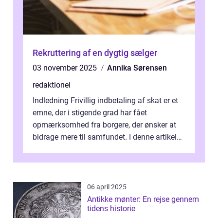
Rekruttering af en dygtig sælger
03 november 2025
Annika Sørensen
redaktionel
Indledning Frivillig indbetaling af skat er et
emne, der i stigende grad har fået
opmærksomhed fra borgere, der ønsker at
bidrage mere til samfundet. I denne artikel
vil vi udforske betydningen af fri...
06 april 2025
Antikke mønter: En rejse gennem
tidens historie