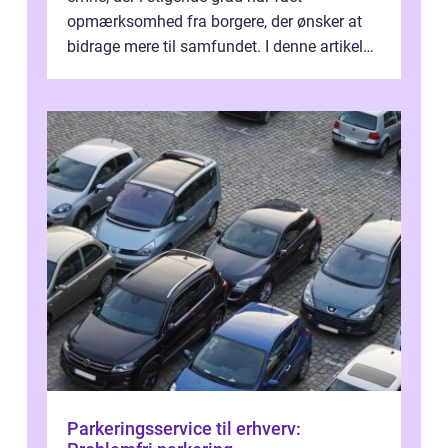
opmærksomhed fra borgere, der ønsker at
bidrage mere til samfundet. I denne artikel
vil vi udforske betydningen af fri...
Parkeringsservice til erhverv: