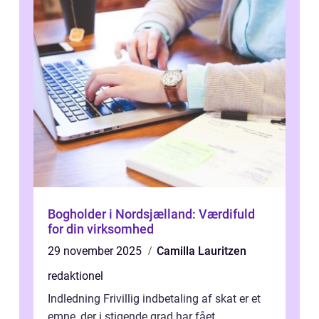
Bogholder i Nordsjælland: Værdifuld
for din virksomhed
29 november 2025
Camilla Lauritzen
redaktionel
Indledning Frivillig indbetaling af skat er et
emne, der i stigende grad har fået