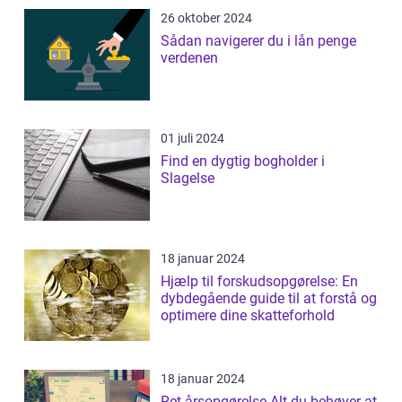
26 oktober 2024
Sådan navigerer du i lån penge
verdenen
01 juli 2024
Find en dygtig bogholder i
Slagelse
18 januar 2024
Hjælp til forskudsopgørelse: En
dybdegående guide til at forstå og
optimere dine skatteforhold
18 januar 2024
Ret årsopgørelse Alt du behøver at