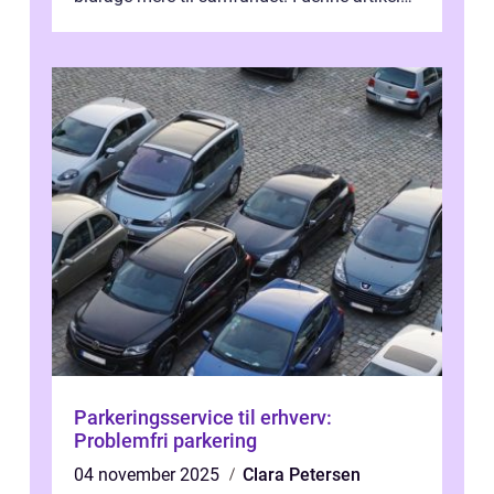
vil vi udforske betydningen af fri...
Parkeringsservice til erhverv:
Problemfri parkering
04 november 2025
Clara Petersen