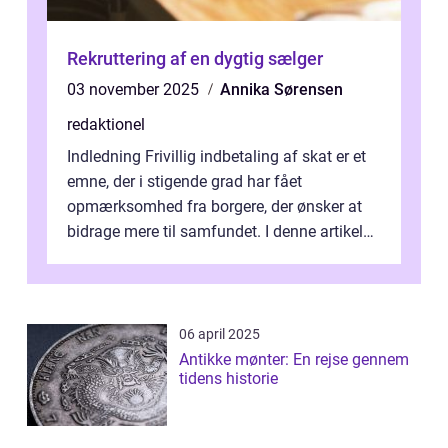
Rekruttering af en dygtig sælger
03 november 2025
Annika Sørensen
redaktionel
Indledning Frivillig indbetaling af skat er et
emne, der i stigende grad har fået
opmærksomhed fra borgere, der ønsker at
bidrage mere til samfundet. I denne artikel
vil vi udforske betydningen af fri...
06 april 2025
Antikke mønter: En rejse gennem
tidens historie