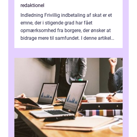
redaktionel
Indledning Frivillig indbetaling af skat er et
emne, der i stigende grad har fået
opmærksomhed fra borgere, der ønsker at
bidrage mere til samfundet. I denne artikel
vil vi udforske betydningen af fri...