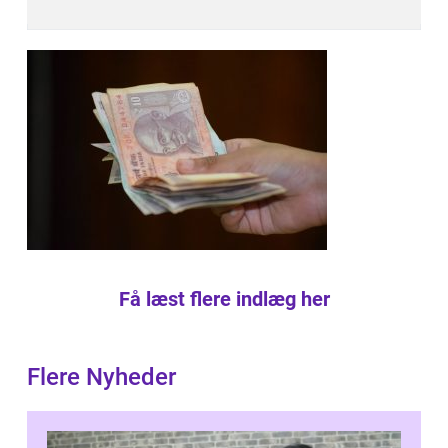
Få læst flere indlæg her
Flere Nyheder