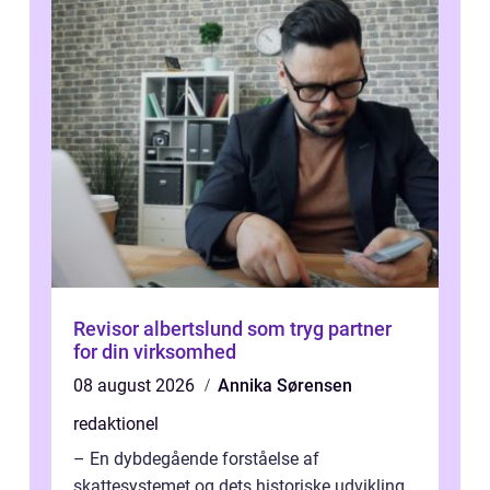
Revisor albertslund som tryg partner
for din virksomhed
08 august 2026
Annika Sørensen
redaktionel
– En dybdegående forståelse af
skattesystemet og dets historiske udvikling