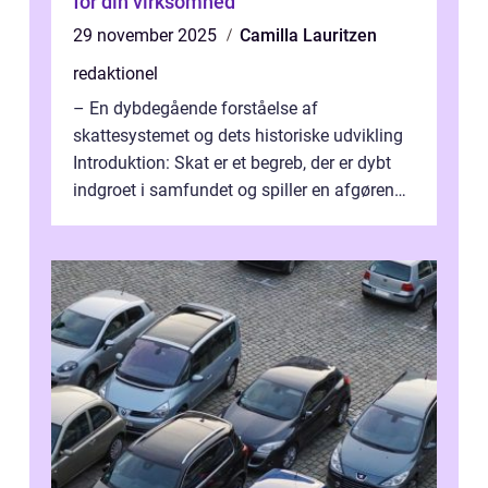
for din virksomhed
29 november 2025
Camilla Lauritzen
redaktionel
– En dybdegående forståelse af
skattesystemet og dets historiske udvikling
Introduktion: Skat er et begreb, der er dybt
indgroet i samfundet og spiller en afgørende
rolle i vores økonomiske syst...