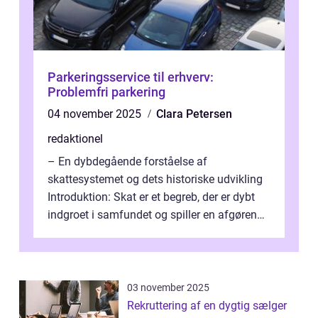
Parkeringsservice til erhverv:
Problemfri parkering
04 november 2025
Clara Petersen
redaktionel
– En dybdegående forståelse af
skattesystemet og dets historiske udvikling
Introduktion: Skat er et begreb, der er dybt
indgroet i samfundet og spiller en afgørende
rolle i vores økonomiske syst...
03 november 2025
Rekruttering af en dygtig sælger