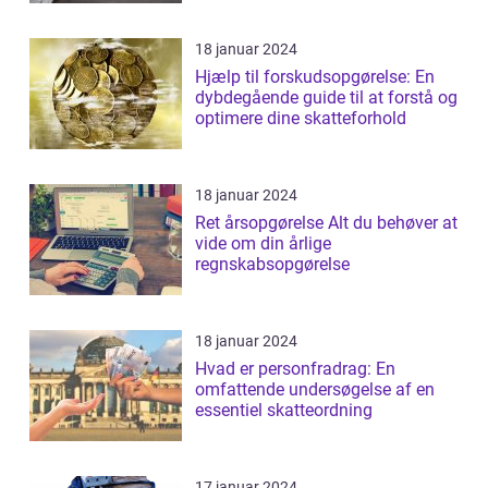
18 januar 2024
Hjælp til forskudsopgørelse: En
dybdegående guide til at forstå og
optimere dine skatteforhold
18 januar 2024
Ret årsopgørelse Alt du behøver at
vide om din årlige
regnskabsopgørelse
18 januar 2024
Hvad er personfradrag: En
omfattende undersøgelse af en
essentiel skatteordning
17 januar 2024