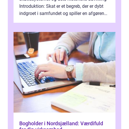
Introduktion: Skat er et begreb, der er dybt
indgroet i samfundet og spiller en afgørende
rolle i vores økonomiske syst...
Bogholder i Nordsjælland: Værdifuld