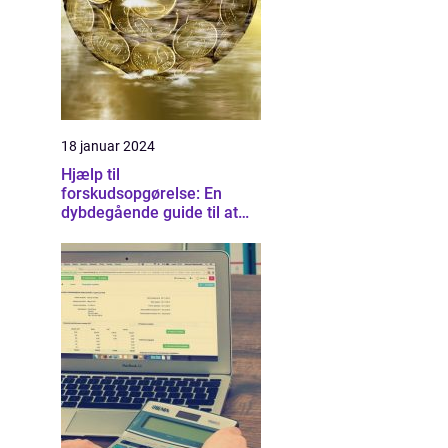
18 januar 2024
Hjælp til
forskudsopgørelse: En
dybdegående guide til at
forstå og optimere dine
skatteforhold