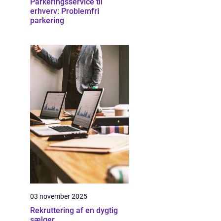
Parkeringsservice til
erhverv: Problemfri
parkering
03 november 2025
Rekruttering af en dygtig
sælger