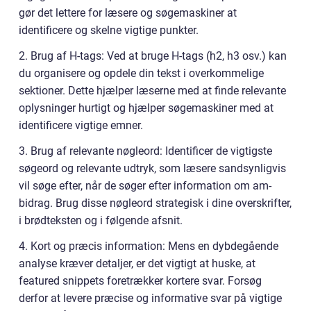
gør det lettere for læsere og søgemaskiner at
identificere og skelne vigtige punkter.
2. Brug af H-tags: Ved at bruge H-tags (h2, h3 osv.) kan
du organisere og opdele din tekst i overkommelige
sektioner. Dette hjælper læserne med at finde relevante
oplysninger hurtigt og hjælper søgemaskiner med at
identificere vigtige emner.
3. Brug af relevante nøgleord: Identificer de vigtigste
søgeord og relevante udtryk, som læsere sandsynligvis
vil søge efter, når de søger efter information om am-
bidrag. Brug disse nøgleord strategisk i dine overskrifter,
i brødteksten og i følgende afsnit.
4. Kort og præcis information: Mens en dybdegående
analyse kræver detaljer, er det vigtigt at huske, at
featured snippets foretrækker kortere svar. Forsøg
derfor at levere præcise og informative svar på vigtige