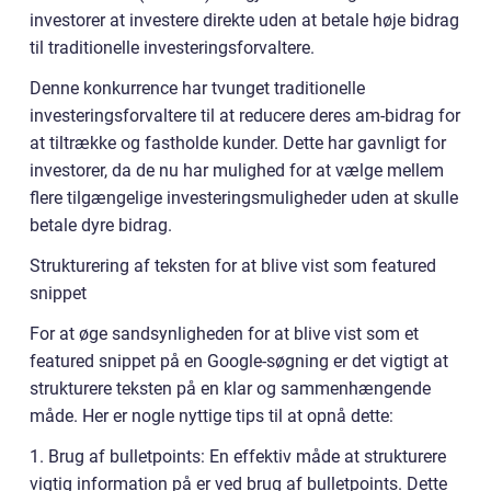
investorer at investere direkte uden at betale høje bidrag
til traditionelle investeringsforvaltere.
Denne konkurrence har tvunget traditionelle
investeringsforvaltere til at reducere deres am-bidrag for
at tiltrække og fastholde kunder. Dette har gavnligt for
investorer, da de nu har mulighed for at vælge mellem
flere tilgængelige investeringsmuligheder uden at skulle
betale dyre bidrag.
Strukturering af teksten for at blive vist som featured
snippet
For at øge sandsynligheden for at blive vist som et
featured snippet på en Google-søgning er det vigtigt at
strukturere teksten på en klar og sammenhængende
måde. Her er nogle nyttige tips til at opnå dette:
1. Brug af bulletpoints: En effektiv måde at strukturere
vigtig information på er ved brug af bulletpoints. Dette