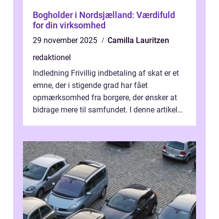
Bogholder i Nordsjælland: Værdifuld
for din virksomhed
29 november 2025
Camilla Lauritzen
redaktionel
Indledning Frivillig indbetaling af skat er et
emne, der i stigende grad har fået
opmærksomhed fra borgere, der ønsker at
bidrage mere til samfundet. I denne artikel
vil vi udforske betydningen af fri...