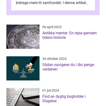
bidrage mere til samfundet. I denne artikel
vil vi udforske betydningen af fri...
06 april 2025
Antikke mønter: En rejse gennem
tidens historie
26 oktober 2024
Sådan navigerer du i lån penge
verdenen
01 juli 2024
Find en dygtig bogholder i
Slagelse