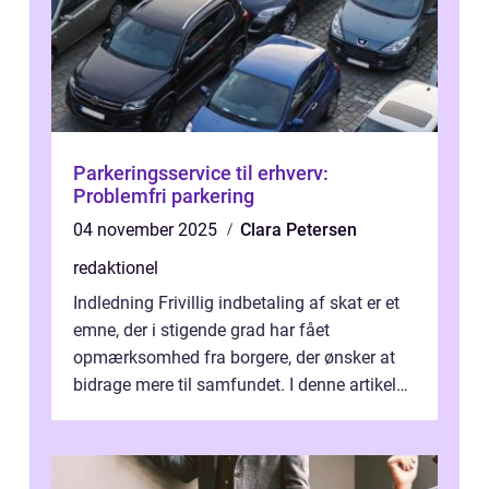
Parkeringsservice til erhverv:
Problemfri parkering
04 november 2025
Clara Petersen
redaktionel
Indledning Frivillig indbetaling af skat er et
emne, der i stigende grad har fået
opmærksomhed fra borgere, der ønsker at
bidrage mere til samfundet. I denne artikel
vil vi udforske betydningen af fri...