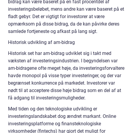
bidrag kan være baseret på en fast procentdel af
investeringsbeløbet, mens andre kan være baseret på et
fladt gebyr. Det er vigtigt for investorer at være
opmærksom på disse bidrag, da de kan påvirke deres
samlede fortjeneste og afkast på lang sigt.
Historisk udvikling af am-bidrag
Historisk set har am-bidrag udviklet sig i takt med
væksten af investeringsindustrien. I begyndelsen var
am-bidragene ofte meget høje, da investeringsforvaltere
havde monopol på visse typer investeringer, og der var
begrænset konkurrence på markedet. Investorer var
nødt til at acceptere disse høje bidrag som en del af at
få adgang til investeringsmuligheder.
Med tiden og den teknologiske udvikling er
investeringslandskabet dog ændret markant. Online
investeringsplatforme og finansteknologiske
virksomheder (fintechs) har gjort det muligt for