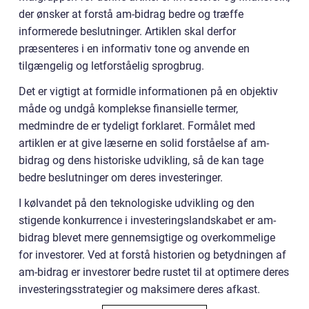
der ønsker at forstå am-bidrag bedre og træffe
informerede beslutninger. Artiklen skal derfor
præsenteres i en informativ tone og anvende en
tilgængelig og letforståelig sprogbrug.
Det er vigtigt at formidle informationen på en objektiv
måde og undgå komplekse finansielle termer,
medmindre de er tydeligt forklaret. Formålet med
artiklen er at give læserne en solid forståelse af am-
bidrag og dens historiske udvikling, så de kan tage
bedre beslutninger om deres investeringer.
I kølvandet på den teknologiske udvikling og den
stigende konkurrence i investeringslandskabet er am-
bidrag blevet mere gennemsigtige og overkommelige
for investorer. Ved at forstå historien og betydningen af
am-bidrag er investorer bedre rustet til at optimere deres
investeringsstrategier og maksimere deres afkast.