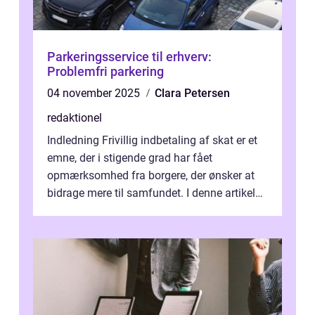
Parkeringsservice til erhverv:
Problemfri parkering
04 november 2025
Clara Petersen
redaktionel
Indledning Frivillig indbetaling af skat er et
emne, der i stigende grad har fået
opmærksomhed fra borgere, der ønsker at
bidrage mere til samfundet. I denne artikel
vil vi udforske betydningen af fri...