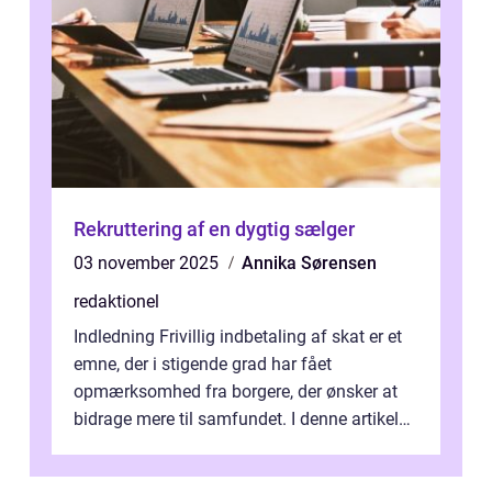
Rekruttering af en dygtig sælger
03 november 2025
Annika Sørensen
redaktionel
Indledning Frivillig indbetaling af skat er et
emne, der i stigende grad har fået
opmærksomhed fra borgere, der ønsker at
bidrage mere til samfundet. I denne artikel
vil vi udforske betydningen af fri...