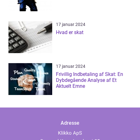
17 januar 2024
Hvad er skat
17 januar 2024
Frivillig Indbetaling af Skat: En
Dybdegående Analyse af Et
Aktuelt Emne
Adresse