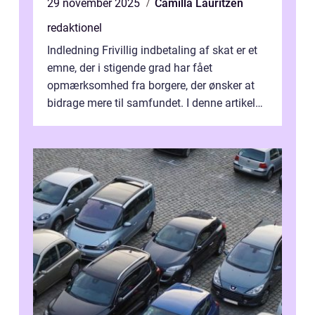
29 november 2025
Camilla Lauritzen
redaktionel
Indledning Frivillig indbetaling af skat er et
emne, der i stigende grad har fået
opmærksomhed fra borgere, der ønsker at
bidrage mere til samfundet. I denne artikel
vil vi udforske betydningen af fri...