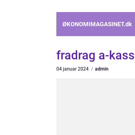
ØKONOMIMAGASINET.
dk
fradrag a-kas
04 januar 2024
admin