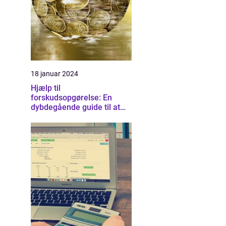
18 januar 2024
Hjælp til
forskudsopgørelse: En
dybdegående guide til at
forstå og optimere dine
skatteforhold