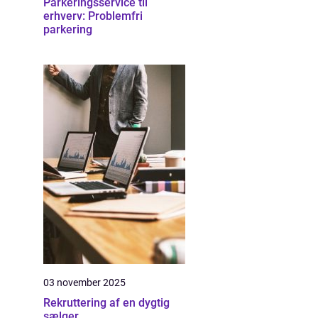
Parkeringsservice til
erhverv: Problemfri
parkering
03 november 2025
Rekruttering af en dygtig
sælger