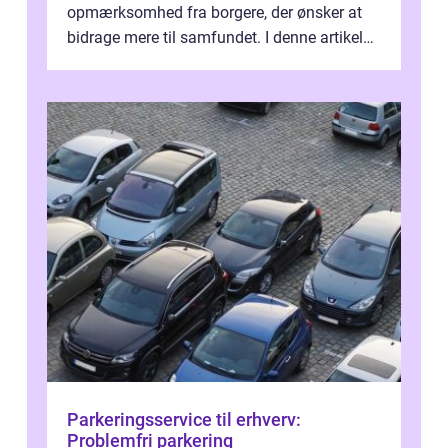
opmærksomhed fra borgere, der ønsker at
bidrage mere til samfundet. I denne artikel
vil vi udforske betydningen af fri...
Parkeringsservice til erhverv:
Problemfri parkering