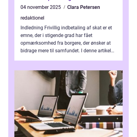
04 november 2025
Clara Petersen
redaktionel
Indledning Frivillig indbetaling af skat er et
emne, der i stigende grad har fået
opmærksomhed fra borgere, der ønsker at
bidrage mere til samfundet. I denne artikel
vil vi udforske betydningen af fri...