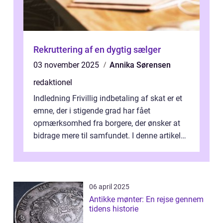
Rekruttering af en dygtig sælger
03 november 2025
Annika Sørensen
redaktionel
Indledning Frivillig indbetaling af skat er et
emne, der i stigende grad har fået
opmærksomhed fra borgere, der ønsker at
bidrage mere til samfundet. I denne artikel
vil vi udforske betydningen af fri...
06 april 2025
Antikke mønter: En rejse gennem
tidens historie