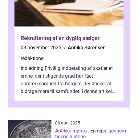
Rekruttering af en dygtig sælger
03 november 2025
Annika Sørensen
redaktionel
Indledning Frivillig indbetaling af skat er et
emne, der i stigende grad har fået
opmærksomhed fra borgere, der ønsker at
bidrage mere til samfundet. I denne artikel
vil vi udforske betydningen af fri...
06 april 2025
Antikke mønter: En rejse gennem
tidens historie