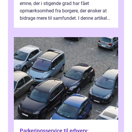
emne, der i stigende grad har fået
opmærksomhed fra borgere, der ønsker at
bidrage mere til samfundet. I denne artikel
vil vi udforske betydningen af fri...
Parkeringsservice til erhverv: