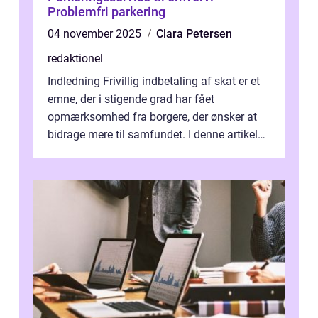
Problemfri parkering
04 november 2025
Clara Petersen
redaktionel
Indledning Frivillig indbetaling af skat er et
emne, der i stigende grad har fået
opmærksomhed fra borgere, der ønsker at
bidrage mere til samfundet. I denne artikel
vil vi udforske betydningen af fri...