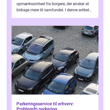
opmærksomhed fra borgere, der ønsker at
bidrage mere til samfundet. I denne artikel
vil vi udforske betydningen af fri...
Parkeringsservice til erhverv:
Problemfri parkering