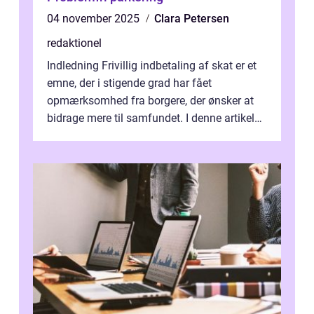
04 november 2025
Clara Petersen
redaktionel
Indledning Frivillig indbetaling af skat er et
emne, der i stigende grad har fået
opmærksomhed fra borgere, der ønsker at
bidrage mere til samfundet. I denne artikel
vil vi udforske betydningen af fri...