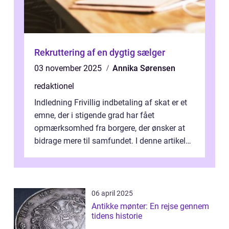
Rekruttering af en dygtig sælger
03 november 2025
Annika Sørensen
redaktionel
Indledning Frivillig indbetaling af skat er et
emne, der i stigende grad har fået
opmærksomhed fra borgere, der ønsker at
bidrage mere til samfundet. I denne artikel
vil vi udforske betydningen af fri...
06 april 2025
Antikke mønter: En rejse gennem
tidens historie