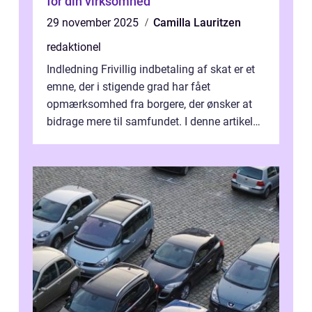
for din virksomhed
29 november 2025
Camilla Lauritzen
redaktionel
Indledning Frivillig indbetaling af skat er et
emne, der i stigende grad har fået
opmærksomhed fra borgere, der ønsker at
bidrage mere til samfundet. I denne artikel
vil vi udforske betydningen af fri...