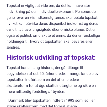
Topskat er vigtigt at vide om, da det kan have stor
indvirkning på den individuelle økonomi. Personer, der
tjener over en vis indkomstgrænse, skal betale topskat,
hvilket kan påvirke deres disponibel indkomst og deres
evne til at lave langsigtede økonomiske planer. Det er
også et politisk omdiskuteret emne, da der er forskellige
holdninger til, hvorvidt topskatten skal bevares eller
ændres.
Historisk udvikling af topskat:
Topskat har en lang historie, der går tilbage til
begyndelsen af det 20. århundrede. I mange lande blev
topskatten indført som en del af en bredere
skattereform for at øge skatteindtægterne og sikre en
mere retfærdig fordeling af byrden.
I Danmark blev topskatten indført i 1993 som led i en
større skattereform med det formål at øge