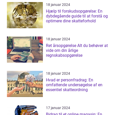
18 januar 2024
Hjælp til forskudsopgørelse: En
dybdegående guide til at forstå og
optimere dine skatteforhold
18 januar 2024
Ret årsopgørelse Alt du behøver at
vide om din årlige
regnskabsopgørelse
18 januar 2024
Hvad er personfradrag: En
omfattende undersøgelse af en
essentiel skatteordning
17 januar 2024
Bidrag til et online magasin: En