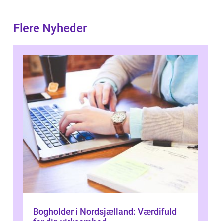
Flere Nyheder
Bogholder i Nordsjælland: Værdifuld