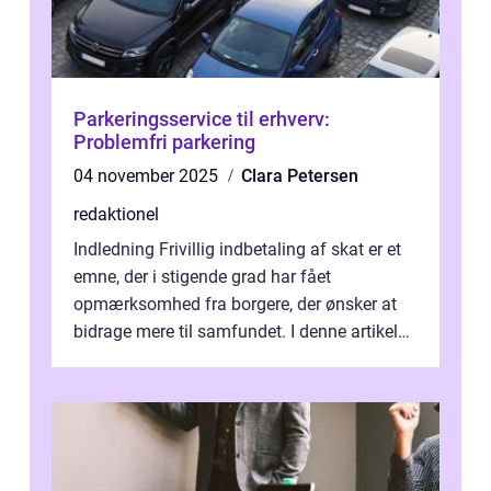
Parkeringsservice til erhverv:
Problemfri parkering
04 november 2025
Clara Petersen
redaktionel
Indledning Frivillig indbetaling af skat er et
emne, der i stigende grad har fået
opmærksomhed fra borgere, der ønsker at
bidrage mere til samfundet. I denne artikel
vil vi udforske betydningen af fri...