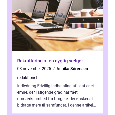
Rekruttering af en dygtig sælger
03 november 2025
Annika Sørensen
redaktionel
Indledning Frivillig indbetaling af skat er et
emne, der i stigende grad har fået
opmærksomhed fra borgere, der ønsker at
bidrage mere til samfundet. I denne artikel
vil vi udforske betydningen af fri...