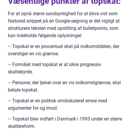
Væsentlige punkter af topskat:
For at opnå større sandsynlighed for at blive vist som
featured snippet på en Google-søgning er det vigtigt at
strukturere teksten med opstilling af bulletpoints, som
kan indeholde følgende oplysninger:
– Topskat er en procentuel skat på indkomstdelen, der
overstiger en vis grænse.
– Formålet med topskat er at sikre progressiv
skattebyrde.
– Personer, der tjener over en vis indkomstgrænse, skal
betale topskat.
– Topskat er en politisk omdiskuteret emne med
argumenter for og imod.
– Topskat blev indført i Danmark i 1993 under en større
skattereform.