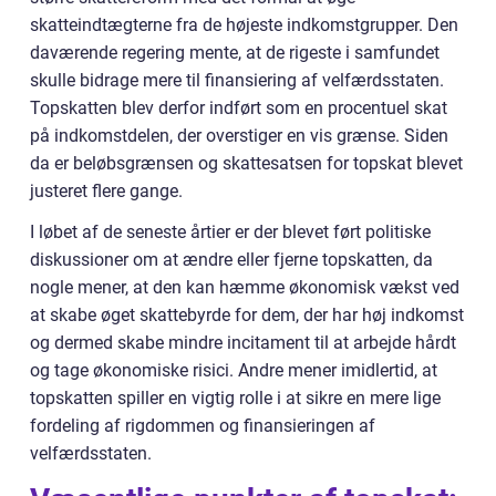
skatteindtægterne fra de højeste indkomstgrupper. Den
daværende regering mente, at de rigeste i samfundet
skulle bidrage mere til finansiering af velfærdsstaten.
Topskatten blev derfor indført som en procentuel skat
på indkomstdelen, der overstiger en vis grænse. Siden
da er beløbsgrænsen og skattesatsen for topskat blevet
justeret flere gange.
I løbet af de seneste årtier er der blevet ført politiske
diskussioner om at ændre eller fjerne topskatten, da
nogle mener, at den kan hæmme økonomisk vækst ved
at skabe øget skattebyrde for dem, der har høj indkomst
og dermed skabe mindre incitament til at arbejde hårdt
og tage økonomiske risici. Andre mener imidlertid, at
topskatten spiller en vigtig rolle i at sikre en mere lige
fordeling af rigdommen og finansieringen af
velfærdsstaten.