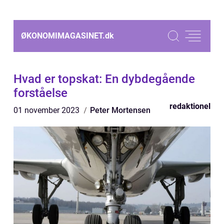
ØKONOMIMAGASINET.
dk
Hvad er topskat: En dybdegående
forståelse
redaktionel
01 november 2023
Peter Mortensen