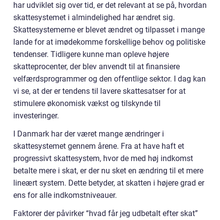
har udviklet sig over tid, er det relevant at se på, hvordan
skattesystemet i almindelighed har ændret sig.
Skattesystemerne er blevet ændret og tilpasset i mange
lande for at imødekomme forskellige behov og politiske
tendenser. Tidligere kunne man opleve højere
skatteprocenter, der blev anvendt til at finansiere
velfærdsprogrammer og den offentlige sektor. I dag kan
vi se, at der er tendens til lavere skattesatser for at
stimulere økonomisk vækst og tilskynde til
investeringer.
I Danmark har der været mange ændringer i
skattesystemet gennem årene. Fra at have haft et
progressivt skattesystem, hvor de med høj indkomst
betalte mere i skat, er der nu sket en ændring til et mere
lineært system. Dette betyder, at skatten i højere grad er
ens for alle indkomstniveauer.
Faktorer der påvirker “hvad får jeg udbetalt efter skat”