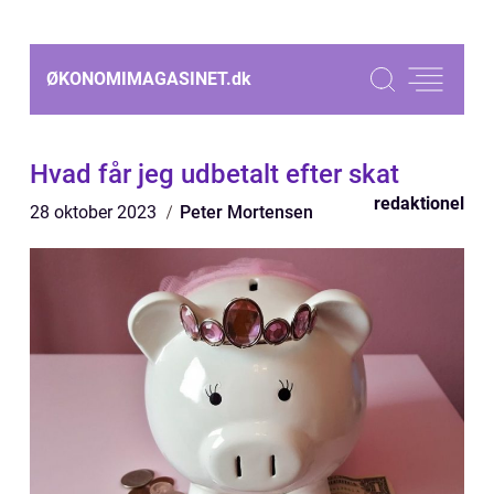
ØKONOMIMAGASINET.
dk
Hvad får jeg udbetalt efter skat
redaktionel
28 oktober 2023
Peter Mortensen