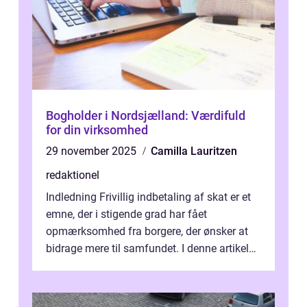
Bogholder i Nordsjælland: Værdifuld
for din virksomhed
29 november 2025
Camilla Lauritzen
redaktionel
Indledning Frivillig indbetaling af skat er et
emne, der i stigende grad har fået
opmærksomhed fra borgere, der ønsker at
bidrage mere til samfundet. I denne artikel
vil vi udforske betydningen af fri...