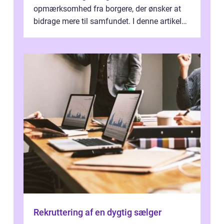
opmærksomhed fra borgere, der ønsker at
bidrage mere til samfundet. I denne artikel
vil vi udforske betydningen af fri...
Rekruttering af en dygtig sælger