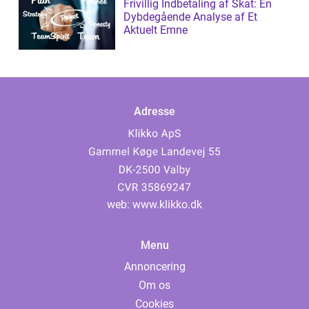
Frivillig Indbetaling af Skat: En
Dybdegående Analyse af Et
Aktuelt Emne
Adresse
web:
www.klikko.dk
Menu
Annoncering
Om os
Cookies