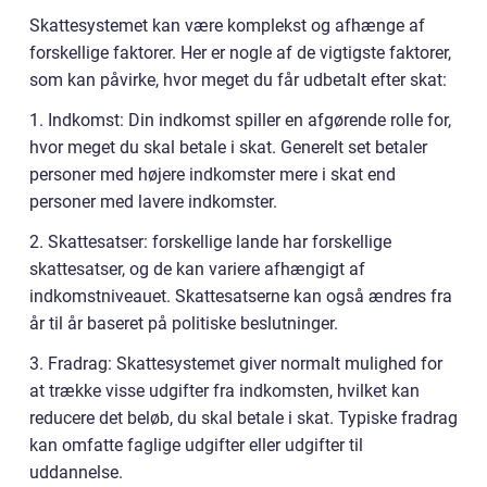
Skattesystemet kan være komplekst og afhænge af
forskellige faktorer. Her er nogle af de vigtigste faktorer,
som kan påvirke, hvor meget du får udbetalt efter skat:
1. Indkomst: Din indkomst spiller en afgørende rolle for,
hvor meget du skal betale i skat. Generelt set betaler
personer med højere indkomster mere i skat end
personer med lavere indkomster.
2. Skattesatser: forskellige lande har forskellige
skattesatser, og de kan variere afhængigt af
indkomstniveauet. Skattesatserne kan også ændres fra
år til år baseret på politiske beslutninger.
3. Fradrag: Skattesystemet giver normalt mulighed for
at trække visse udgifter fra indkomsten, hvilket kan
reducere det beløb, du skal betale i skat. Typiske fradrag
kan omfatte faglige udgifter eller udgifter til
uddannelse.