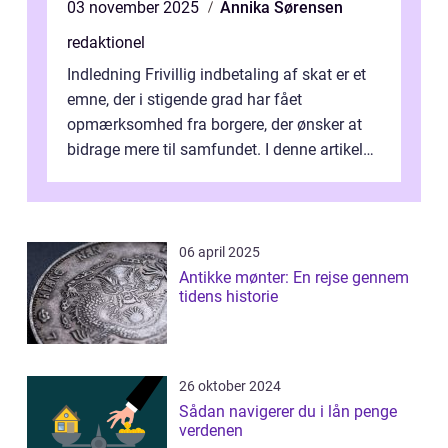
03 november 2025
Annika Sørensen
redaktionel
Indledning Frivillig indbetaling af skat er et
emne, der i stigende grad har fået
opmærksomhed fra borgere, der ønsker at
bidrage mere til samfundet. I denne artikel
vil vi udforske betydningen af fri...
06 april 2025
Antikke mønter: En rejse gennem
tidens historie
26 oktober 2024
Sådan navigerer du i lån penge
verdenen