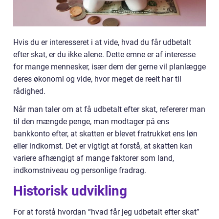
Hvis du er interesseret i at vide, hvad du får udbetalt
efter skat, er du ikke alene. Dette emne er af interesse
for mange mennesker, især dem der gerne vil planlægge
deres økonomi og vide, hvor meget de reelt har til
rådighed.
Når man taler om at få udbetalt efter skat, refererer man
til den mængde penge, man modtager på ens
bankkonto efter, at skatten er blevet fratrukket ens løn
eller indkomst. Det er vigtigt at forstå, at skatten kan
variere afhængigt af mange faktorer som land,
indkomstniveau og personlige fradrag.
Historisk udvikling
For at forstå hvordan “hvad får jeg udbetalt efter skat”