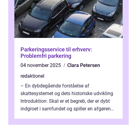
Parkeringsservice til erhverv:
Problemfri parkering
04 november 2025
Clara Petersen
redaktionel
– En dybdegående forståelse af
skattesystemet og dets historiske udvikling
Introduktion: Skat er et begreb, der er dybt
indgroet i samfundet og spiller en afgørende
rolle i vores økonomiske syst...