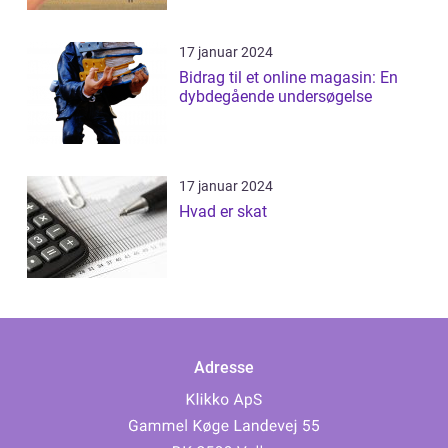
17 januar 2024
Bidrag til et online magasin: En
dybdegående undersøgelse
17 januar 2024
Hvad er skat
Adresse