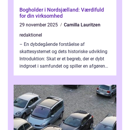
Bogholder i Nordsjælland: Værdifuld
for din virksomhed
29 november 2025
Camilla Lauritzen
redaktionel
– En dybdegående forståelse af
skattesystemet og dets historiske udvikling
Introduktion: Skat er et begreb, der er dybt
indgroet i samfundet og spiller en afgørende
rolle i vores økonomiske syst...