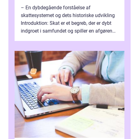
– En dybdegående forståelse af
skattesystemet og dets historiske udvikling
Introduktion: Skat er et begreb, der er dybt
indgroet i samfundet og spiller en afgørende
rolle i vores økonomiske syst...