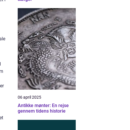
ale
l
om
er
06 april 2025
Antikke mønter: En rejse
gennem tidens historie
et