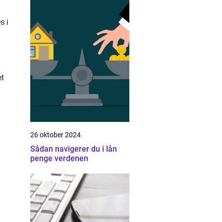
s i
et
26 oktober 2024
Sådan navigerer du i lån
penge verdenen