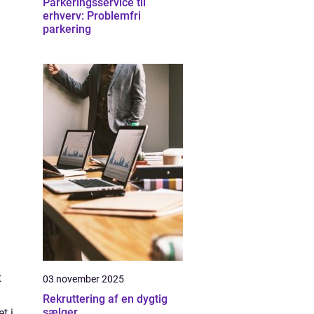
Parkeringsservice til
erhverv: Problemfri
parkering
t
03 november 2025
Rekruttering af en dygtig
sælger
t i