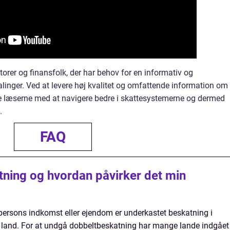
torer og finansfolk, der har behov for en informativ og
linger. Ved at levere høj kvalitet og omfattende information om
pe læserne med at navigere bedre i skattesystemerne og dermed
.
FAQ
ning og hvordan påvirker det min
persons indkomst eller ejendom er underkastet beskatning i
t land. For at undgå dobbeltbeskatning har mange lande indgået