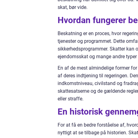
skat, bør vide.
Hvordan fungerer be
Beskatning er en proces, hvor regerin
tjenester og programmet. Dette omfatt
sikkerhedsprogrammer. Skatter kan o
ejendomsskat og mange andre typer a
En af de mest almindelige former for
af deres indtjening til regeringen. D
indkomstniveau, civilstand og fradr
skattesatserne og de gældende regler 
eller straffe.
En historisk gennemg
For at få en bedre forståelse af, hvor
nyttigt at se tilbage på historien. Sk