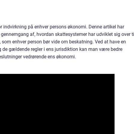
stor indvirkning på enhver persons økonomi. Denne artikel har
k gennemgang af, hvordan skattesystemer har udviklet sig over ti
er, som enhver person bør vide om beskatning. Ved at have en
 de gældende regler i ens jurisdiktion kan man være bedre
beslutninger vedrørende ens økonomi.