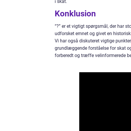
i skat.
Konklusion
“?” er et vigtigt spørgsmål, der har 
udforsket emnet og givet en historis
Vi har også diskuteret vigtige punkt
grundlæggende forståelse for skat og
forberedt og træffe velinformerede 