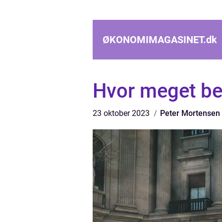
ØKONOMIMAGASINET.
dk
Hvor meget bet
23 oktober 2023
Peter Mortensen