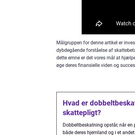
Målgruppen for denne artikel er inves
dybdegående forståelse af skattebeta
dette emne er det vores mål at hjæl
øge deres finansielle viden og succes
Hvad er dobbeltbeskat
skattepligt?
Dobbeltbeskatning opstår, når en 
både deres hjemland og i et ande