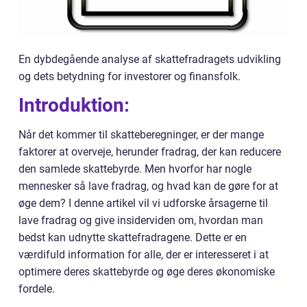
En dybdegående analyse af skattefradragets udvikling
og dets betydning for investorer og finansfolk.
Introduktion:
Når det kommer til skatteberegninger, er der mange
faktorer at overveje, herunder fradrag, der kan reducere
den samlede skattebyrde. Men hvorfor har nogle
mennesker så lave fradrag, og hvad kan de gøre for at
øge dem? I denne artikel vil vi udforske årsagerne til
lave fradrag og give insiderviden om, hvordan man
bedst kan udnytte skattefradragene. Dette er en
værdifuld information for alle, der er interesseret i at
optimere deres skattebyrde og øge deres økonomiske
fordele.