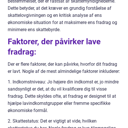
bestemmelser, der er fastsat af skattemyndighederne.
Dette betyder, at det kræver en grundig forståelse af
skattelovgivningen og en kritisk analyse af ens
økonomiske situation for at maksimere ens fradrag og
minimere ens skattebyrde.
Faktorer, der påvirker lave
fradrag:
Der er flere faktorer, der kan påvirke, hvorfor dit fradrag
er lavt. Nogle af de mest almindelige faktorer inkluderer:
1. Indkomstniveau: Jo højere din indkomst er, jo mindre
sandsynligt er det, at du vil kvalificere dig til visse
fradrag. Dette skyldes ofte, at fradrag er designet til at
hjælpe lavindkomstgrupper eller fremme specifikke
økonomiske formål.
2. Skattestatus: Det er vigtigt at vide, hvilken