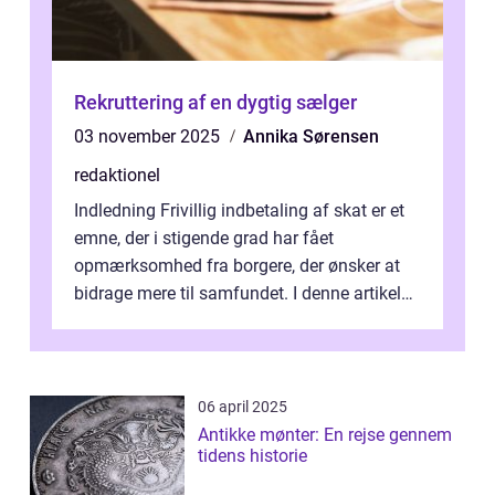
Rekruttering af en dygtig sælger
03 november 2025
Annika Sørensen
redaktionel
Indledning Frivillig indbetaling af skat er et
emne, der i stigende grad har fået
opmærksomhed fra borgere, der ønsker at
bidrage mere til samfundet. I denne artikel
vil vi udforske betydningen af fri...
06 april 2025
Antikke mønter: En rejse gennem
tidens historie