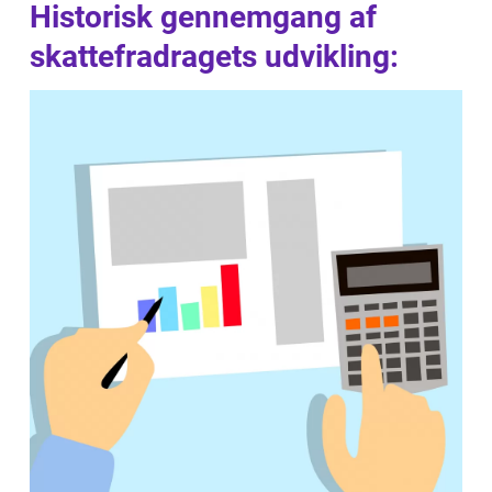
Historisk gennemgang af
skattefradragets udvikling: