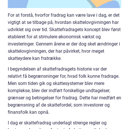
For at forstå, hvorfor fradrag kan være lave i dag, er det
vigtigt at se tilbage på, hvordan skattelovgivningen har
udviklet sig over tid. Skattefradragets koncept blev først
etableret for at stimulere økonomisk vækst og
investeringer. Gennem årene er der dog sket ændringer i
skattelovgivningen, der har påvirket, hvor meget
skatteydere kan fratrække.
I begyndelsen af skattefradragets historie var der
relativt få begrænsninger for, hvad folk kunne fradrage.
Men som tiden gik og skattesystemer blev mere
komplekse, blev der indført forskellige undtagelser,
grænser og betingelser for fradrag. Dette har medført en
begrænsning af de skattefordel, som investorer og
finansfolk kan opnå.
I dag er skattefradrag underlagt strenge regler og