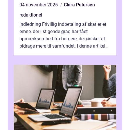
04 november 2025
Clara Petersen
redaktionel
Indledning Frivillig indbetaling af skat er et
emne, der i stigende grad har fået
opmærksomhed fra borgere, der ønsker at
bidrage mere til samfundet. I denne artikel
vil vi udforske betydningen af fri...