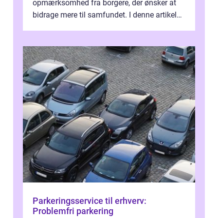
opmærksomhed fra borgere, der ønsker at
bidrage mere til samfundet. I denne artikel
vil vi udforske betydningen af fri...
Parkeringsservice til erhverv:
Problemfri parkering