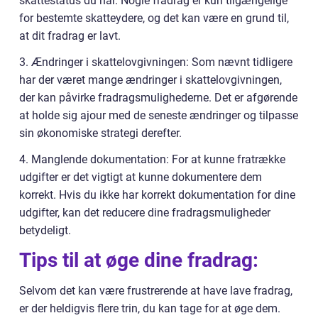
skattestatus du har. Nogle fradrag er kun tilgængelige
for bestemte skatteydere, og det kan være en grund til,
at dit fradrag er lavt.
3. Ændringer i skattelovgivningen: Som nævnt tidligere
har der været mange ændringer i skattelovgivningen,
der kan påvirke fradragsmulighederne. Det er afgørende
at holde sig ajour med de seneste ændringer og tilpasse
sin økonomiske strategi derefter.
4. Manglende dokumentation: For at kunne fratrække
udgifter er det vigtigt at kunne dokumentere dem
korrekt. Hvis du ikke har korrekt dokumentation for dine
udgifter, kan det reducere dine fradragsmuligheder
betydeligt.
Tips til at øge dine fradrag:
Selvom det kan være frustrerende at have lave fradrag,
er der heldigvis flere trin, du kan tage for at øge dem.