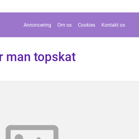
Annoncering
Om os
Cookies
Kontakt os
er man topskat