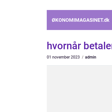
ØKONOMIMAGASINET.
dk
hvornår betal
01 november 2023
admin