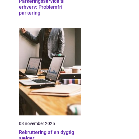
Parkeringsservice til
erhverv: Problemfri
parkering
03 november 2025
Rekruttering af en dygtig
sælger