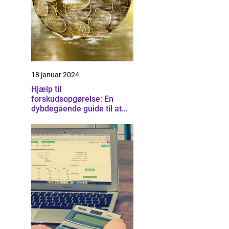
18 januar 2024
Hjælp til
forskudsopgørelse: En
dybdegående guide til at
forstå og optimere dine
skatteforhold