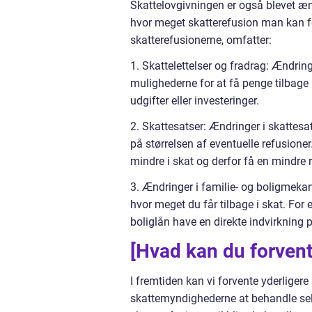
Skattelovgivningen er også blevet ændr
hvor meget skatterefusion man kan fo
skatterefusionerne, omfatter:
1. Skattelettelser og fradrag: Ændrin
mulighederne for at få penge tilbage 
udgifter eller investeringer.
2. Skattesatser: Ændringer i skattesa
på størrelsen af eventuelle refusioner
mindre i skat og derfor få en mindre 
3. Ændringer i familie- og boligmeka
hvor meget du får tilbage i skat. For
boliglån have en direkte indvirkning p
[Hvad kan du forvent
I fremtiden kan vi forvente yderligere
skattemyndighederne at behandle selv