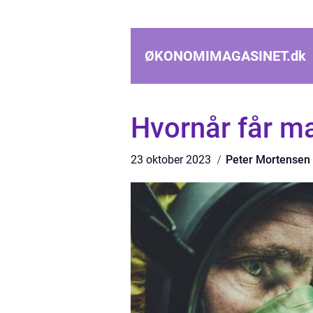
ØKONOMIMAGASINET.
dk
Hvornår får ma
23 oktober 2023
Peter Mortensen