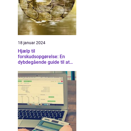
18 januar 2024
Hjælp til
forskudsopgørelse: En
dybdegående guide til at
forstå og optimere dine
skatteforhold