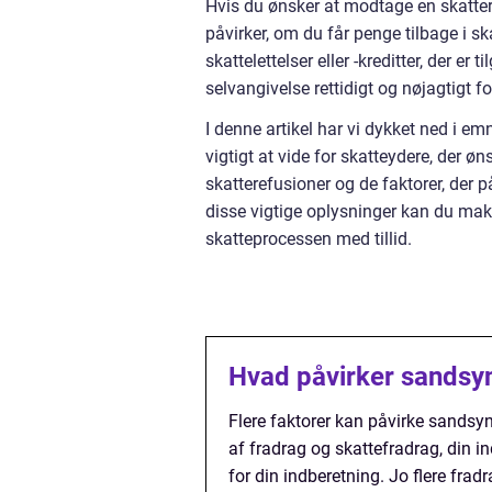
Hvis du ønsker at modtage en skatter
påvirker, om du får penge tilbage i s
skattelettelser eller -kreditter, der e
selvangivelse rettidigt og nøjagtigt f
I denne artikel har vi dykket ned i em
vigtigt at vide for skatteydere, der øn
skatterefusioner og de faktorer, der
disse vigtige oplysninger kan du maks
skatteprocessen med tillid.
Hvad påvirker sandsynl
Flere faktorer kan påvirke sandsynl
af fradrag og skattefradrag, din in
for din indberetning. Jo flere fradr