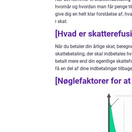
hvornår og hvordan man får penge tilb
give dig en helt klar forståelse af, h
i skat.
[Hvad er skatterefusi
Når du betaler din årlige skat, bereg
skattebetaling, der skal indbetales hv
betalt mere end din egentlige skatteforp
få en del af dine indbetalinger tilbag
[Nøglefaktorer for at 