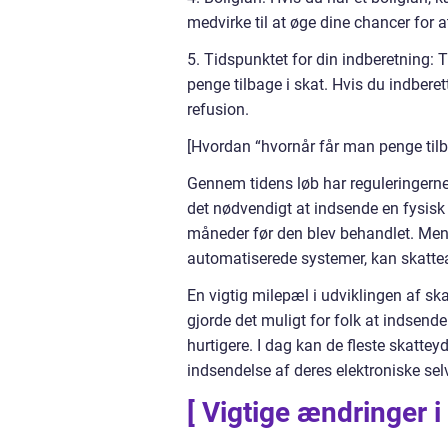
medvirke til at øge dine chancer for a
5. Tidspunktet for din indberetning: 
penge tilbage i skat. Hvis du indberette
refusion.
[Hvordan “hvornår får man penge tilbag
Gennem tidens løb har reguleringerne
det nødvendigt at indsende en fysisk 
måneder før den blev behandlet. Men 
automatiserede systemer, kan skatte
En vigtig milepæl i udviklingen af ska
gjorde det muligt for folk at indsend
hurtigere. I dag kan de fleste skattey
indsendelse af deres elektroniske sel
[ Vigtige ændringer i