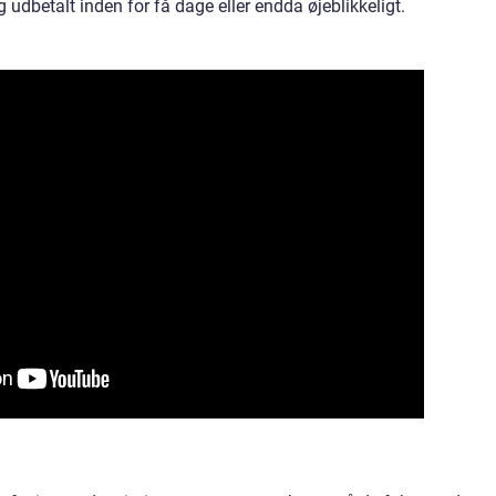
g udbetalt inden for få dage eller endda øjeblikkeligt.