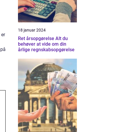
18 januar 2024
 er
Ret årsopgørelse Alt du
behøver at vide om din
 på
årlige regnskabsopgørelse