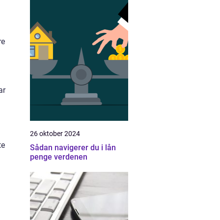
re
ar
26 oktober 2024
te
Sådan navigerer du i lån
penge verdenen