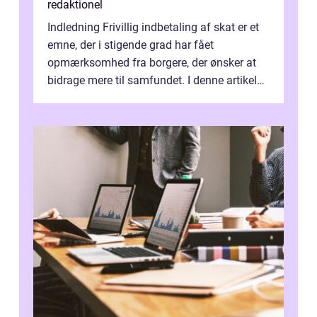
redaktionel
Indledning Frivillig indbetaling af skat er et
emne, der i stigende grad har fået
opmærksomhed fra borgere, der ønsker at
bidrage mere til samfundet. I denne artikel
vil vi udforske betydningen af fri...