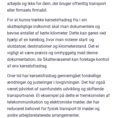
arbejde og ikke for dem, der bruger offentlig transport
eller firmaets firmabil.
For at kunne trække kørselsfradrag fra i sin
skattepligtige indkomst skal man dokumentere og
bevise antallet af kørte kilometer. Dette kan gøres ved
hjælp af en kørebog, hvor man noterer start- og
slutdatoer, destinationer og kilometerstand. Det er
vigtigt at være præcis og omhyggelig med denne
dokumentation, da Skattevæsenet kan foretage kontrol
af ens kørselsfradrag.
Over tid har kørselsfradrag gennemgået forskellige
ændringer og justeringer i lovgivningen. Det har også
været påvirket af samfundets udvikling og skiftende
transportvaner. Et eksempel på dette er fremkomsten af
telekommunikation og elektroniske møder, der har
reduceret behovet for fysisk transport til møder og
andre arbejdsrelaterede arrangementer.