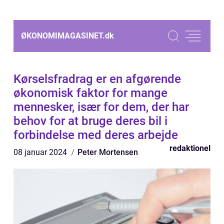
ØKONOMIMAGASINET.
dk
Kørselsfradrag er en afgørende
økonomisk faktor for mange
mennesker, især for dem, der har
behov for at bruge deres bil i
forbindelse med deres arbejde
redaktionel
08 januar 2024
Peter Mortensen