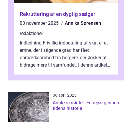
Rekruttering af en dygtig sælger
03 november 2025
Annika Sørensen
redaktionel
Indledning Frivillig indbetaling af skat er et
emne, der i stigende grad har fået
opmærksomhed fra borgere, der ønsker at
bidrage mere til samfundet. I denne artikel
vil vi udforske betydningen af fri...
06 april 2025
Antikke mønter: En rejse gennem
tidens historie