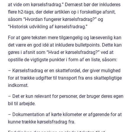
at vide om kørselsfradrag.” Dernæst bør der inkluderes
flere h2-tags, der deler artiklen op i forskellige afsnit,
såsom “Hvordan fungerer kørselsfradrag?” og
“Historisk udvikling af kørselsfradrag.”
For at gøre teksten mere tilgængelig og læsevenlig kan
det være en god idé at inkludere bulletpoints. Dette kan
gøres i afsnit som “Hvad er kørselsfradrag?” ved at
opstille de vigtigste punkter i form af en liste, såsom:
– Kørselsfradrag er en skattefordel, der giver mulighed
for at trække udgifter til transport fra ens skattepligtige
indkomst.
– Det er kun relevant for personer, der bruger deres egen
bil til arbejde.
– Dokumentation af kørte kilometer er afgørende for at
kunne trække kørselsfradrag fra.