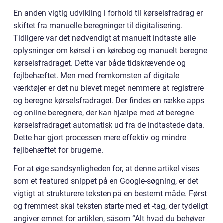
En anden vigtig udvikling i forhold til kørselsfradrag er
skiftet fra manuelle beregninger til digitalisering.
Tidligere var det nødvendigt at manuelt indtaste alle
oplysninger om kørsel i en kørebog og manuelt beregne
kørselsfradraget. Dette var både tidskrævende og
fejlbehæftet. Men med fremkomsten af digitale
værktøjer er det nu blevet meget nemmere at registrere
og beregne kørselsfradraget. Der findes en række apps
og online beregnere, der kan hjælpe med at beregne
kørselsfradraget automatisk ud fra de indtastede data.
Dette har gjort processen mere effektiv og mindre
fejlbehæftet for brugerne.
For at øge sandsynligheden for, at denne artikel vises
som et featured snippet på en Google-søgning, er det
vigtigt at strukturere teksten på en bestemt måde. Først
og fremmest skal teksten starte med et -tag, der tydeligt
angiver emnet for artiklen, såsom “Alt hvad du behøver