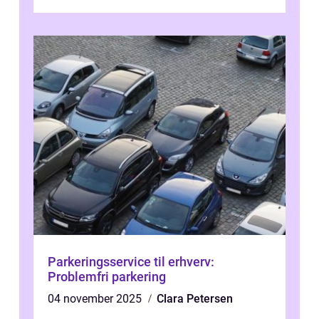
vil vi udforske betydningen af fri...
Parkeringsservice til erhverv:
Problemfri parkering
04 november 2025
Clara Petersen