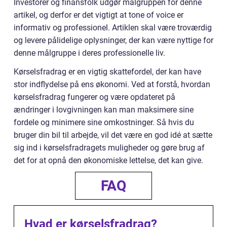
Investorer og finansfolk udgør målgruppen for denne
artikel, og derfor er det vigtigt at tone of voice er
informativ og professionel. Artiklen skal være troværdig
og levere pålidelige oplysninger, der kan være nyttige for
denne målgruppe i deres professionelle liv.
Kørselsfradrag er en vigtig skattefordel, der kan have
stor indflydelse på ens økonomi. Ved at forstå, hvordan
kørselsfradrag fungerer og være opdateret på
ændringer i lovgivningen kan man maksimere sine
fordele og minimere sine omkostninger. Så hvis du
bruger din bil til arbejde, vil det være en god idé at sætte
sig ind i kørselsfradragets muligheder og gøre brug af
det for at opnå den økonomiske lettelse, det kan give.
FAQ
Hvad er kørselsfradrag?