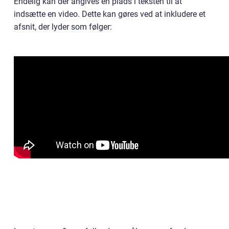
Endelig kan der angives en plads i teksten til at
indsætte en video. Dette kan gøres ved at inkludere et
afsnit, der lyder som følger: