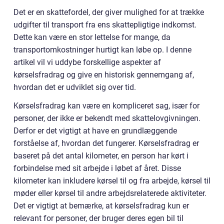
Det er en skattefordel, der giver mulighed for at trække
udgifter til transport fra ens skattepligtige indkomst.
Dette kan være en stor lettelse for mange, da
transportomkostninger hurtigt kan løbe op. I denne
artikel vil vi uddybe forskellige aspekter af
kørselsfradrag og give en historisk gennemgang af,
hvordan det er udviklet sig over tid.
Kørselsfradrag kan være en kompliceret sag, især for
personer, der ikke er bekendt med skattelovgivningen.
Derfor er det vigtigt at have en grundlæggende
forståelse af, hvordan det fungerer. Kørselsfradrag er
baseret på det antal kilometer, en person har kørt i
forbindelse med sit arbejde i løbet af året. Disse
kilometer kan inkludere kørsel til og fra arbejde, kørsel til
møder eller kørsel til andre arbejdsrelaterede aktiviteter.
Det er vigtigt at bemærke, at kørselsfradrag kun er
relevant for personer, der bruger deres egen bil til