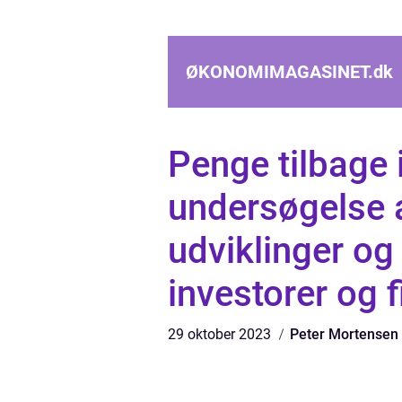
ØKONOMIMAGASINET.
dk
Penge tilbage 
undersøgelse a
udviklinger og 
investorer og 
29 oktober 2023
Peter Mortensen