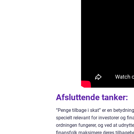
Afsluttende tanker:
“Penge tilbage i skat” er en betydnin
specielt relevant for investorer og f
ordningen fungerer, og ved at udnytte
finansfolk maksimere deres tilbageb