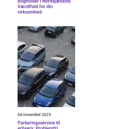
Bogholder i Nordsjælland:
Værdifuld for din
virksomhed
04 november 2025
Parkeringsservice til
erhverv: Problemfri