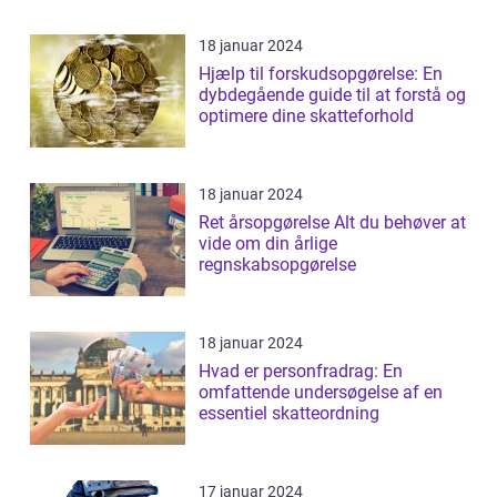
18 januar 2024
Hjælp til forskudsopgørelse: En
dybdegående guide til at forstå og
optimere dine skatteforhold
18 januar 2024
Ret årsopgørelse Alt du behøver at
vide om din årlige
regnskabsopgørelse
18 januar 2024
Hvad er personfradrag: En
omfattende undersøgelse af en
essentiel skatteordning
17 januar 2024