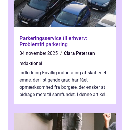
Parkeringsservice til erhverv:
Problemfri parkering
04 november 2025
Clara Petersen
redaktionel
Indledning Frivillig indbetaling af skat er et
emne, der i stigende grad har fået
opmærksomhed fra borgere, der ønsker at
bidrage mere til samfundet. I denne artikel
vil vi udforske betydningen af fri...