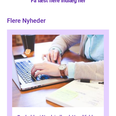
Få læst flere indlæg her
Flere Nyheder