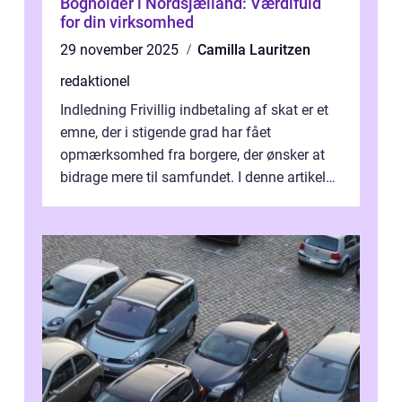
Bogholder i Nordsjælland: Værdifuld
for din virksomhed
29 november 2025
Camilla Lauritzen
redaktionel
Indledning Frivillig indbetaling af skat er et
emne, der i stigende grad har fået
opmærksomhed fra borgere, der ønsker at
bidrage mere til samfundet. I denne artikel
vil vi udforske betydningen af fri...