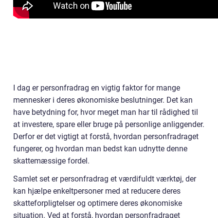
I dag er personfradrag en vigtig faktor for mange
mennesker i deres økonomiske beslutninger. Det kan
have betydning for, hvor meget man har til rådighed til
at investere, spare eller bruge på personlige anliggender.
Derfor er det vigtigt at forstå, hvordan personfradraget
fungerer, og hvordan man bedst kan udnytte denne
skattemæssige fordel.
Samlet set er personfradrag et værdifuldt værktøj, der
kan hjælpe enkeltpersoner med at reducere deres
skatteforpligtelser og optimere deres økonomiske
situation. Ved at forstå, hvordan personfradraget