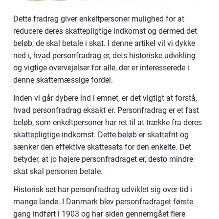
Dette fradrag giver enkeltpersoner mulighed for at
reducere deres skattepligtige indkomst og dermed det
beløb, de skal betale i skat. I denne artikel vil vi dykke
ned i, hvad personfradrag er, dets historiske udvikling
og vigtige overvejelser for alle, der er interesserede i
denne skattemæssige fordel.
Inden vi går dybere ind i emnet, er det vigtigt at forstå,
hvad personfradrag eksakt er. Personfradrag er et fast
beløb, som enkeltpersoner har ret til at trække fra deres
skattepligtige indkomst. Dette beløb er skattefrit og
sænker den effektive skattesats for den enkelte. Det
betyder, at jo højere personfradraget er, desto mindre
skat skal personen betale.
Historisk set har personfradrag udviklet sig over tid i
mange lande. I Danmark blev personfradraget første
gang indført i 1903 og har siden gennemgået flere