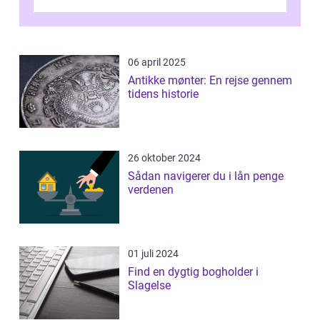
vil vi udforske betydningen af fri...
06 april 2025
Antikke mønter: En rejse gennem
tidens historie
26 oktober 2024
Sådan navigerer du i lån penge
verdenen
01 juli 2024
Find en dygtig bogholder i
Slagelse