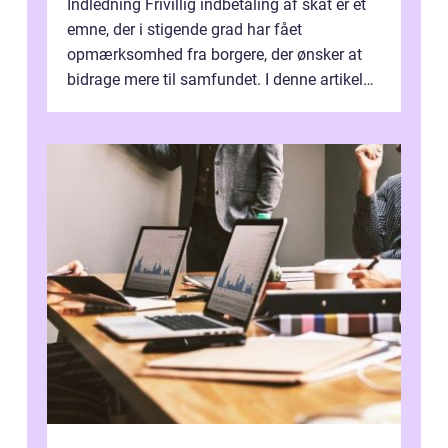
Indledning Frivillig indbetaling af skat er et
emne, der i stigende grad har fået
opmærksomhed fra borgere, der ønsker at
bidrage mere til samfundet. I denne artikel
vil vi udforske betydningen af fri...