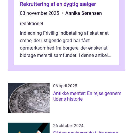
Rekruttering af en dygtig sælger
03 november 2025
Annika Sørensen
redaktionel
Indledning Frivillig indbetaling af skat er et
emne, der i stigende grad har fået
opmærksomhed fra borgere, der ønsker at
bidrage mere til samfundet. I denne artikel
vil vi udforske betydningen af fri...
06 april 2025
Antikke mønter: En rejse gennem
tidens historie
26 oktober 2024