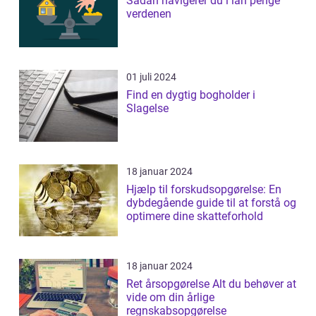
Sådan navigerer du i lån penge
verdenen
01 juli 2024
Find en dygtig bogholder i
Slagelse
18 januar 2024
Hjælp til forskudsopgørelse: En
dybdegående guide til at forstå og
optimere dine skatteforhold
18 januar 2024
Ret årsopgørelse Alt du behøver at
vide om din årlige
regnskabsopgørelse