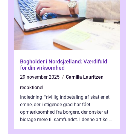
Bogholder i Nordsjælland: Værdifuld
for din virksomhed
29 november 2025
Camilla Lauritzen
redaktionel
Indledning Frivillig indbetaling af skat er et
emne, der i stigende grad har fået
opmærksomhed fra borgere, der ønsker at
bidrage mere til samfundet. I denne artikel
vil vi udforske betydningen af fri...