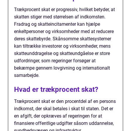
Trækprocent skat er progressiv, hvilket betyder, at
skatten stiger med størrelsen af indkomsten.
Fradrag og skatteincitamenter kan hjælpe
enkeltpersoner og virksomheder med at reducere
deres skattebyrde. Skånsomme skattesystemer
kan tiltrække investorer og virksomheder, mens
skatteunddragelse og skatteundgåelse er store
udfordringer, som regeringer forsøger at
bekæmpe gennem lovgivning og internationalt
samarbejde.
Hvad er trækprocent skat?
Trækprocent skat er den procentdel af en persons
indkomst, der skal betales i skat til staten. Det er
en afgift, der opkræves af regeringen for at
finansiere offentlige udgifter såsom uddannelse,
sundhedsvæsen og infrastruktur.