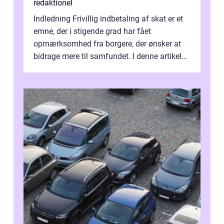
redaktionel
Indledning Frivillig indbetaling af skat er et
emne, der i stigende grad har fået
opmærksomhed fra borgere, der ønsker at
bidrage mere til samfundet. I denne artikel
vil vi udforske betydningen af fri...