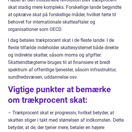
skat stadig mere kompleks. Forskellige lande begyndte
at opkræve skat på forskellige måder, hvilket førte til
behovet for internationale skatteaftaler og
organisationer som OECD.
I dag betales trækprocent skat i de fleste lande. I de
fleste tilfælde indeholder skattesystemet både direkte
og indirekte skatter, såsom moms og afgifter.
Skatteindtægterne bruges til at finansiere et bredt
spektrum af offentlige tjenester, såsom infrastruktur,
sundhedsvæsen, uddannelse osv.
Vigtige punkter at bemærke
om trækprocent skat:
– Trækprocent skat er progressiv, hvilket betyder, at
skatten stiger i takt med størrelsen af indkomsten. Dette
betyder, at de, der tjener mere, betaler en højere