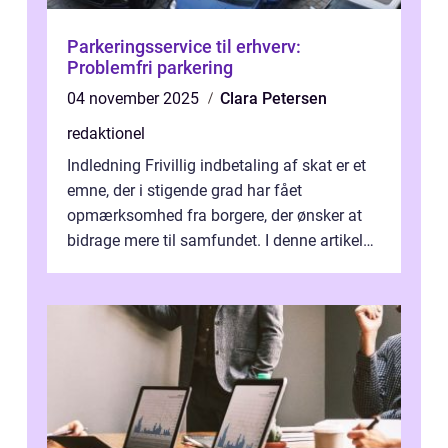
Parkeringsservice til erhverv:
Problemfri parkering
04 november 2025
Clara Petersen
redaktionel
Indledning Frivillig indbetaling af skat er et
emne, der i stigende grad har fået
opmærksomhed fra borgere, der ønsker at
bidrage mere til samfundet. I denne artikel
vil vi udforske betydningen af fri...