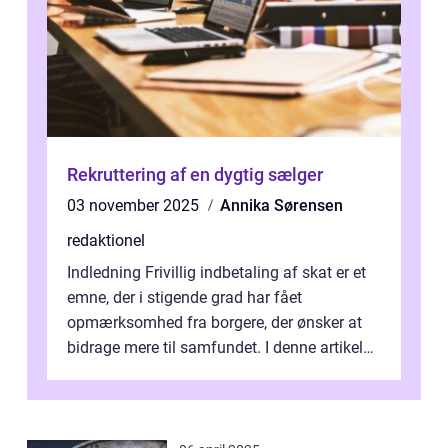
Rekruttering af en dygtig sælger
03 november 2025
Annika Sørensen
redaktionel
Indledning Frivillig indbetaling af skat er et
emne, der i stigende grad har fået
opmærksomhed fra borgere, der ønsker at
bidrage mere til samfundet. I denne artikel
vil vi udforske betydningen af fri...