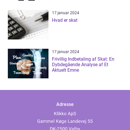
17 januar 2024
Hvad er skat
17 januar 2024
Frivillig Indbetaling af Skat: En
Dybdegående Analyse af Et
Aktuelt Emne
Adresse