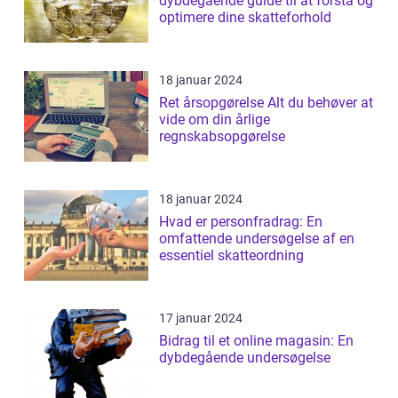
dybdegående guide til at forstå og
optimere dine skatteforhold
18 januar 2024
Ret årsopgørelse Alt du behøver at
vide om din årlige
regnskabsopgørelse
18 januar 2024
Hvad er personfradrag: En
omfattende undersøgelse af en
essentiel skatteordning
17 januar 2024
Bidrag til et online magasin: En
dybdegående undersøgelse