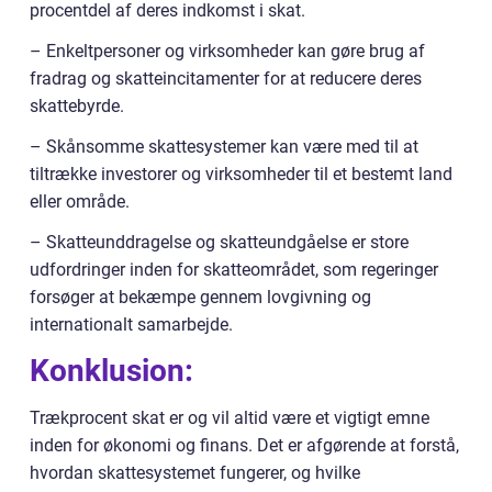
procentdel af deres indkomst i skat.
– Enkeltpersoner og virksomheder kan gøre brug af
fradrag og skatteincitamenter for at reducere deres
skattebyrde.
– Skånsomme skattesystemer kan være med til at
tiltrække investorer og virksomheder til et bestemt land
eller område.
– Skatteunddragelse og skatteundgåelse er store
udfordringer inden for skatteområdet, som regeringer
forsøger at bekæmpe gennem lovgivning og
internationalt samarbejde.
Konklusion:
Trækprocent skat er og vil altid være et vigtigt emne
inden for økonomi og finans. Det er afgørende at forstå,
hvordan skattesystemet fungerer, og hvilke