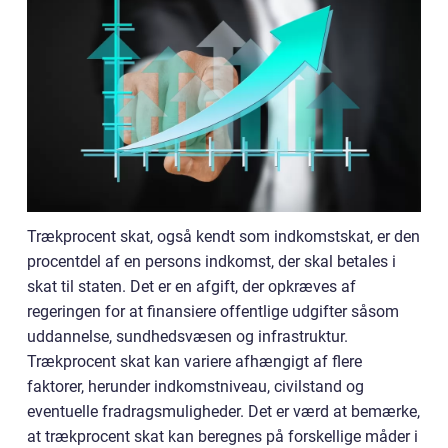
Trækprocent skat, også kendt som indkomstskat, er den
procentdel af en persons indkomst, der skal betales i
skat til staten. Det er en afgift, der opkræves af
regeringen for at finansiere offentlige udgifter såsom
uddannelse, sundhedsvæsen og infrastruktur.
Trækprocent skat kan variere afhængigt af flere
faktorer, herunder indkomstniveau, civilstand og
eventuelle fradragsmuligheder. Det er værd at bemærke,
at trækprocent skat kan beregnes på forskellige måder i