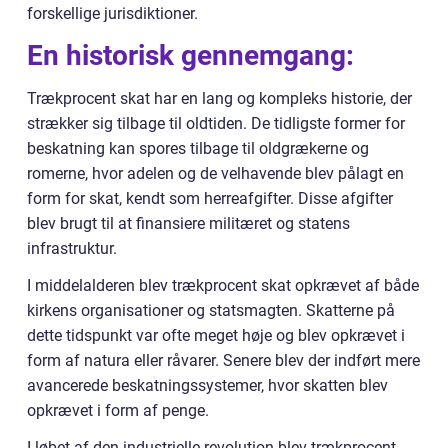
forskellige jurisdiktioner.
En historisk gennemgang:
Trækprocent skat har en lang og kompleks historie, der
strækker sig tilbage til oldtiden. De tidligste former for
beskatning kan spores tilbage til oldgrækerne og
romerne, hvor adelen og de velhavende blev pålagt en
form for skat, kendt som herreafgifter. Disse afgifter
blev brugt til at finansiere militæret og statens
infrastruktur.
I middelalderen blev trækprocent skat opkrævet af både
kirkens organisationer og statsmagten. Skatterne på
dette tidspunkt var ofte meget høje og blev opkrævet i
form af natura eller råvarer. Senere blev der indført mere
avancerede beskatningssystemer, hvor skatten blev
opkrævet i form af penge.
I løbet af den industrielle revolution blev trækprocent